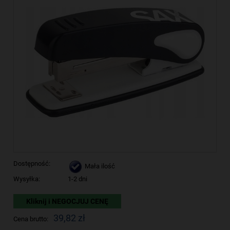
Dostępność:
Mała ilość
Wysyłka:
1-2 dni
Kliknij i NEGOCJUJ CENĘ
39,82 zł
Cena brutto: