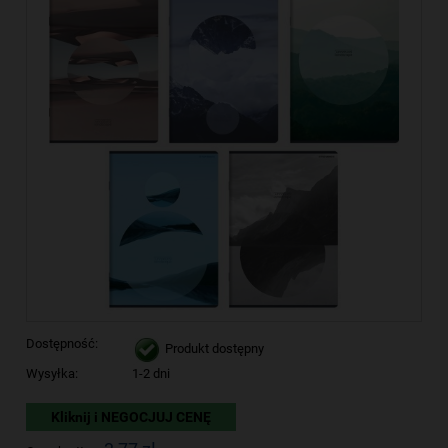
Dostępność:
Produkt dostępny
Wysyłka:
1-2 dni
Kliknij i NEGOCJUJ CENĘ