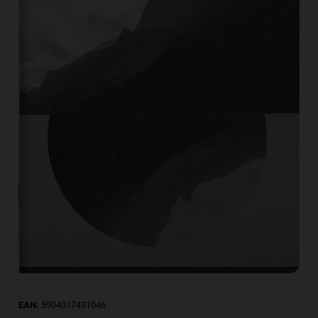
EAN:
5904017431046