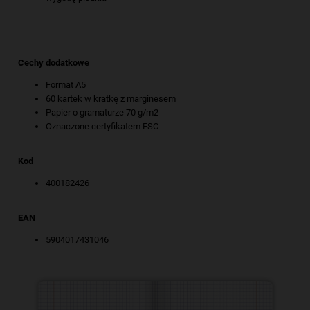
Cechy dodatkowe
Format A5
60 kartek w kratkę z marginesem
Papier o gramaturze 70 g/m2
Oznaczone certyfikatem FSC
Kod
400182426
EAN
5904017431046