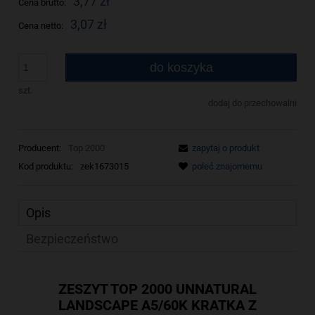
3,77 zł
Cena brutto:
3,07 zł
Cena netto:
do koszyka
szt.
dodaj do przechowalni
Producent:
Top 2000
zapytaj o produkt
Kod produktu:
zek1673015
poleć znajomemu
Opis
Bezpieczeństwo
ZESZYT TOP 2000 UNNATURAL
LANDSCAPE A5/60K KRATKA Z