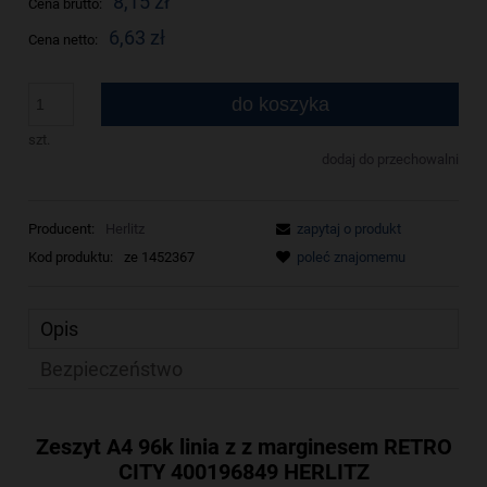
8,15 zł
Cena brutto:
6,63 zł
Cena netto:
do koszyka
szt.
dodaj do przechowalni
Producent:
Herlitz
zapytaj o produkt
Kod produktu:
ze 1452367
poleć znajomemu
Opis
Bezpieczeństwo
Zeszyt A4 96k linia z z marginesem RETRO
CITY 400196849 HERLITZ