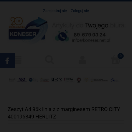
Zarejestruj się
Zaloguj się
Zeszyt A4 96k linia z z marginesem RETRO CITY
400196849 HERLITZ