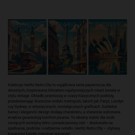
Kolekcja Herlitz Retro City to wyjątkowa seria papiernicza dla
dorosłych, inspirowana klimatem najsłynniejszych miast świata w
stylu vintage. Okładki przenoszą w czasy klasycznych podróży,
przedstawiając ikoniczne widoki metropolii, takich jak Paryż, Londyn
czy Sydney, w artystycznych, nostalgicznych grafikach. Subtelne
barwy i elegancki design dodają charakteru, a starannie wykonane
wnętrza gwarantują komfort pisania. To idealny wybór dla osób
ceniących estetykę retro i ponadczasowy styl – doskonałe na
spotkania, podróże i codzienne notatki. Herlitz Retro City – stylowy
towarzysz każdej miejskiej przygody!