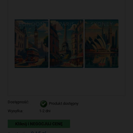
Dostępność:
Produkt dostępny
Wysyłka:
1-2 dni
Kliknij i NEGOCJUJ CENĘ