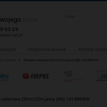
oatacyjne
Urządzenia biurowe
Artykuły spoż
»
je i ozdoby
Wstążka satynowa 25mm/32m jasny żółty 143 BREWIS
 satynowa 25mm/32m jasny żółty 143 BREWIS