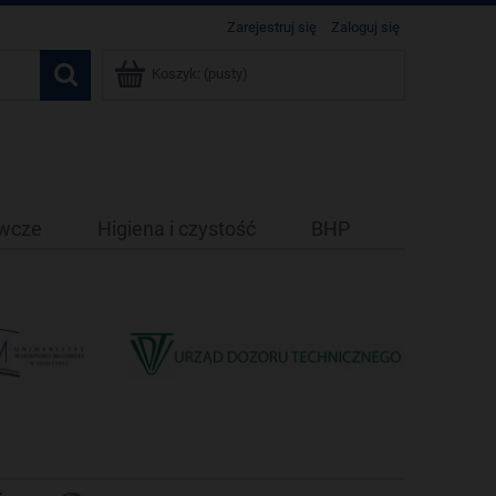
Zarejestruj się
Zaloguj się
Koszyk:
(pusty)
ywcze
Higiena i czystość
BHP