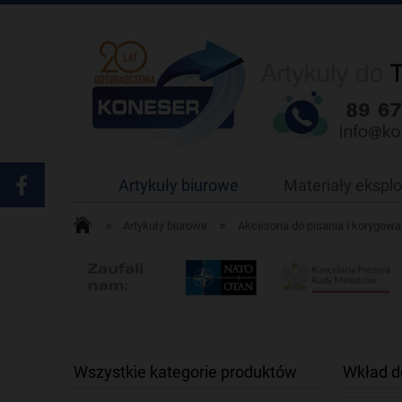
Artykuły biurowe
Materiały ekspl
»
»
Artykuły biurowe
Akcesoria do pisania i korygowa
Wszystkie kategorie produktów
Wkład d