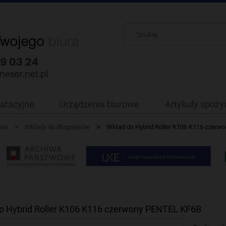
oatacyjne
Urządzenia biurowe
Artykuły spoż
»
»
nia
Wkłady do długopisów
Wkład do Hybrid Roller K106 K116 czer
o Hybrid Roller K106 K116 czerwony PENTEL KF6B