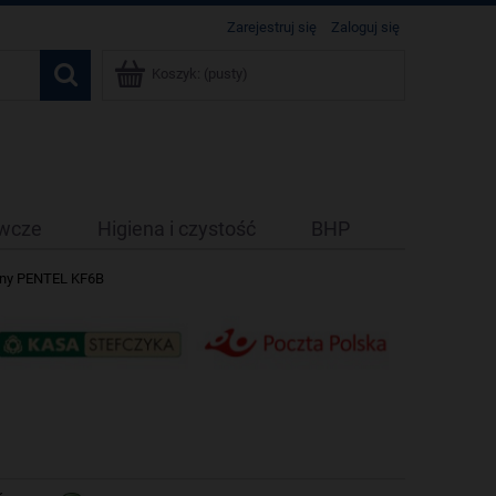
Zarejestruj się
Zaloguj się
Koszyk:
(pusty)
ywcze
Higiena i czystość
BHP
wony PENTEL KF6B