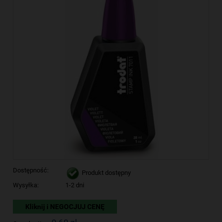
Dostępność:
Produkt dostępny
Wysyłka:
1-2 dni
Kliknij i NEGOCJUJ CENĘ