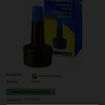
Dostępność:
Produkt dostępny
Wysyłka:
1-2 dni
Kliknij i NEGOCJUJ CENĘ
13,79 zł
Cena brutto: