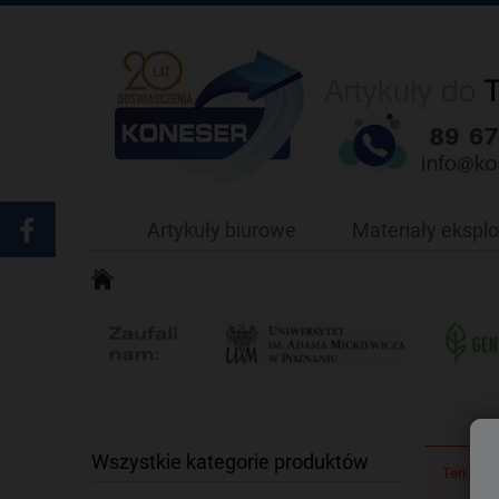
Artykuły biurowe
Materiały ekspl
Wszystkie kategorie produktów
Ten prod