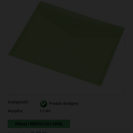
Dostępność:
Produkt dostępny
Wysyłka:
1-2 dni
Kliknij i NEGOCJUJ CENĘ