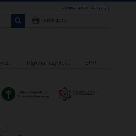
Zarejestruj się
Zaloguj się
Koszyk:
(pusty)
ywcze
Higiena i czystość
BHP
6