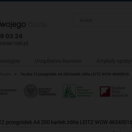
oatacyjne
Urządzenia biurowe
Artykuły spoż
»
Teczki
Teczka 12 przegródek A4 200 kartek żółta LEITZ WOW 46340016
12 przegródek A4 200 kartek żółta LEITZ WOW 4634001