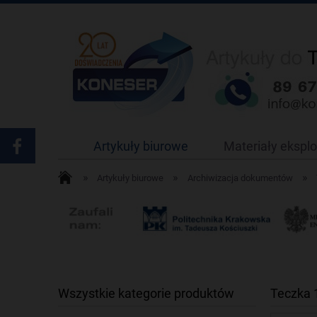
Artykuły biurowe
Materiały ekspl
»
»
»
Artykuły biurowe
Archiwizacja dokumentów
Wszystkie kategorie produktów
Teczka 