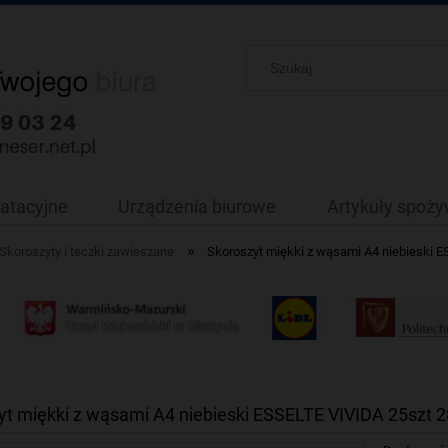
oatacyjne
Urządzenia biurowe
Artykuły spoż
»
Skoroszyty i teczki zawieszane
Skoroszyt miękki z wąsami A4 niebieski 
yt miękki z wąsami A4 niebieski ESSELTE VIVIDA 25szt 