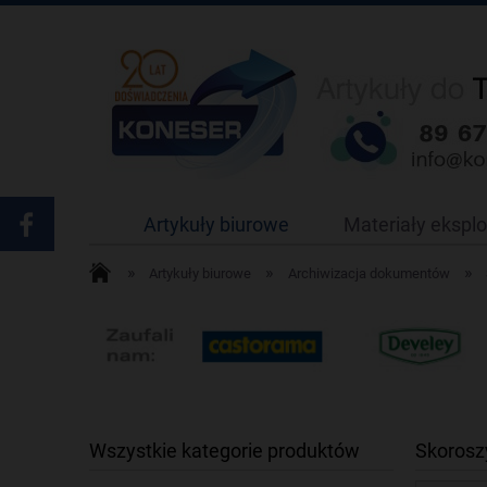
Artykuły biurowe
Materiały ekspl
»
»
»
Artykuły biurowe
Archiwizacja dokumentów
Wszystkie kategorie produktów
Skorosz