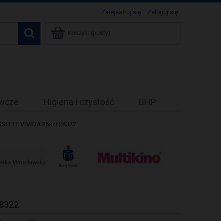
Zarejestruj się
Zaloguj się
Koszyk:
(pusty)
ywcze
Higiena i czystość
BHP
ESSELTE VIVIDA 25szt 28322
28322