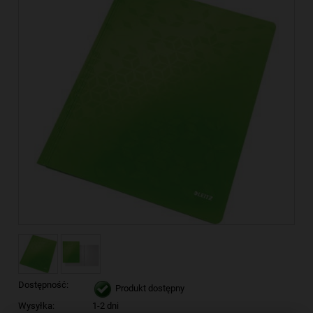
Dostępność:
Produkt dostępny
Wysyłka:
1-2 dni