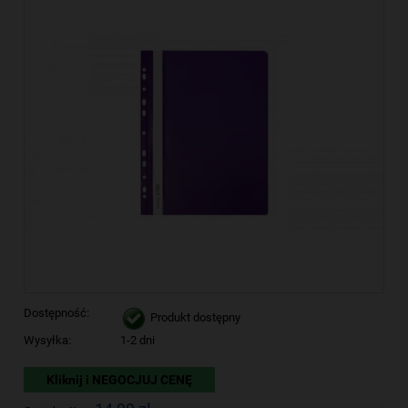
Dostępność:
Produkt dostępny
Wysyłka:
1-2 dni
Kliknij i NEGOCJUJ CENĘ