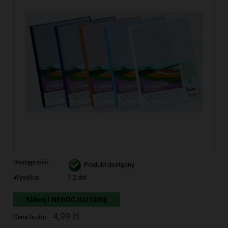
Dostępność:
Produkt dostępny
Wysyłka:
1-2 dni
Kliknij i NEGOCJUJ CENĘ
4,99 zł
Cena brutto: