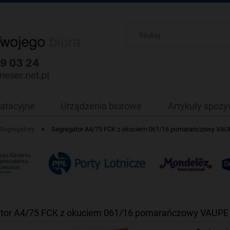
oatacyjne
Urządzenia biurowe
Artykuły spoż
»
Segregatory
Segregator A4/75 FCK z okuciem 061/16 pomarańczowy VAU
tor A4/75 FCK z okuciem 061/16 pomarańczowy VAUPE