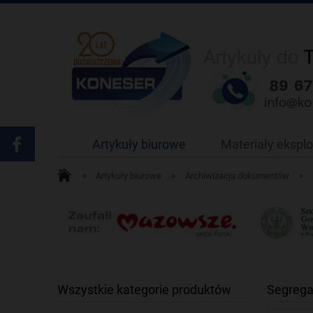
Artykuły biurowe
Materiały ekspl
»
»
»
Artykuły biurowe
Archiwizacja dokumentów
Wszystkie kategorie produktów
Segrega