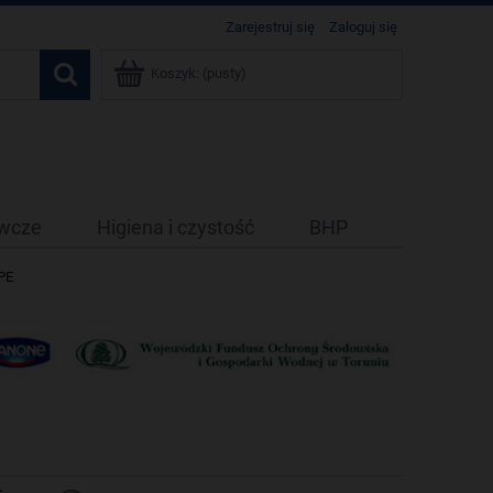
Zarejestruj się
Zaloguj się
Koszyk:
(pusty)
ywcze
Higiena i czystość
BHP
PE