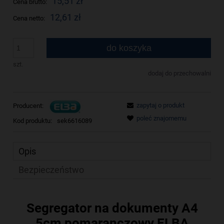
15,51 zł
Cena brutto:
12,61 zł
Cena netto:
do koszyka
szt.
dodaj do przechowalni
zapytaj o produkt
Producent:
poleć znajomemu
Kod produktu:
sek6616089
Opis
Bezpieczeństwo
Segregator na dokumenty A4
5cm pomaranczowy ELBA