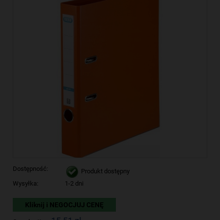
Dostępność:
Produkt dostępny
Wysyłka:
1-2 dni
Kliknij i NEGOCJUJ CENĘ