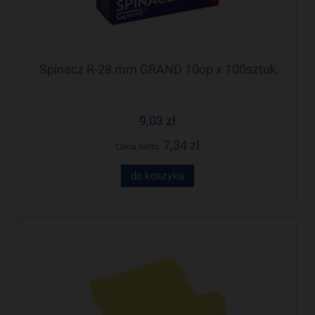
Spinacz R-28 mm GRAND 10op x 100sztuk
9,03 zł
7,34 zł
Cena netto:
do koszyka