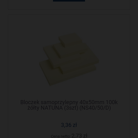
Bloczek samoprzylepny 40x50mm 100k
żółty NATUNA (3szt) (NS40/50/D)
3,36 zł
2,73 zł
Cena netto: