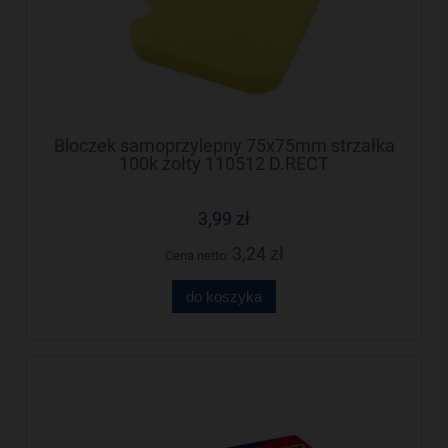
Bloczek samoprzylepny 75x75mm strzałka
100k żołty 110512 D.RECT
3,99 zł
3,24 zł
Cena netto:
do koszyka