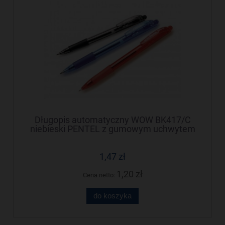
Długopis automatyczny WOW BK417/C
niebieski PENTEL z gumowym uchwytem
1,47 zł
1,20 zł
Cena netto:
do koszyka