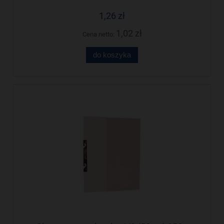
1,26 zł
1,02 zł
Cena netto:
do koszyka