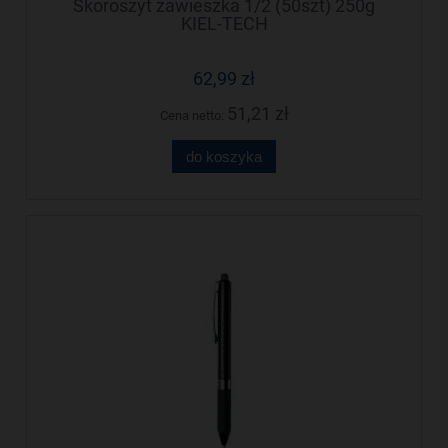
Skoroszyt zawieszka 1/2 (50szt) 250g
KIEL-TECH
62,99 zł
51,21 zł
Cena netto:
do koszyka