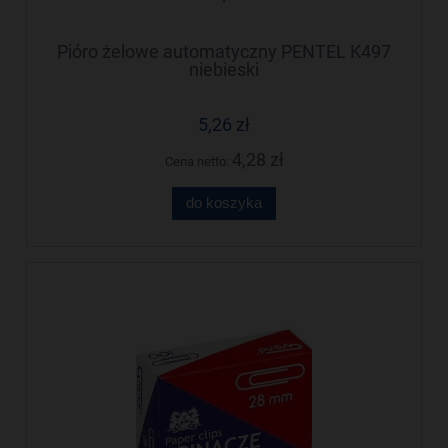
Pióro żelowe automatyczny PENTEL K497
niebieski
5,26 zł
4,28 zł
Cena netto:
do koszyka