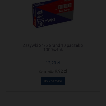
Zszywki 24/6 Grand 10 paczek x
1000sztuk
12,20 zł
9,92 zł
Cena netto:
do koszyka