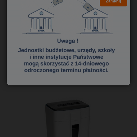
Zamknij
4,24 zł
3,45 zł
Cena netto:
do koszyka
«
1
2
3
»
Polecane niszczarki dokumentów