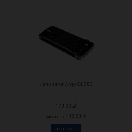
Laminator Argo OL290
179,00 zł
145,53 zł
Cena netto:
do koszyka