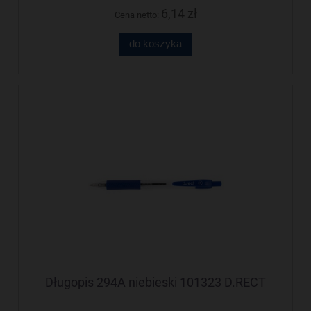
6,14 zł
Cena netto:
do koszyka
Długopis 294A niebieski 101323 D.RECT