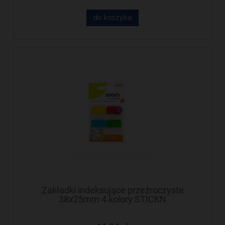
do koszyka
Zakładki indeksujące przeźroczyste
38x25mm 4 kolory STICKN