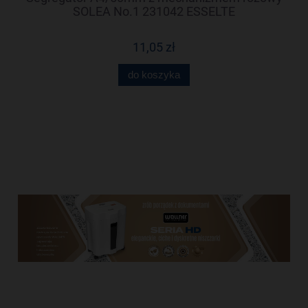
99
SOLEA No.1 231042 ESSELTE
11,05 zł
do koszyka