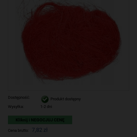
Dostępność:
Produkt dostępny
Wysyłka:
1-2 dni
Kliknij i NEGOCJUJ CENĘ
7,82 zł
Cena brutto: