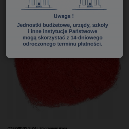
CZERWONY SIZAL 30 gramów Aliga