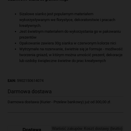
Sizalowe sianko jest popularnym materiałem
wykorzystywanym we florystyce, dekoratorstwie i pracach
kreatywnych.
Jest świetnym materiałem do wykorzystania go w pakowaniu
prezentów
Opakowanie zawiera 30g sianka w czerwonym kolorze nici
Wytrzymałe na rozerwanie, świetnie się je formuje - możliwość
tworzenia gniazd, w którym można umościć prezent, dekoracje
lub ozdoby świąteczne świetne do prac kreatywnych
EAN:
5902150614074
Darmowa dostawa
Darmowa dostawa (Kurier - Przelew bankowy) już od 300,00 zł.
Wartość zakupów
Koszt dostawy (brutto)