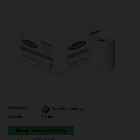
Dostępność:
Produkt dostępny
Wysyłka:
1-2 dni
Kliknij i NEGOCJUJ CENĘ