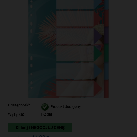
Dostępność:
Produkt dostępny
Wysyłka:
1-2 dni
Kliknij i NEGOCJUJ CENĘ