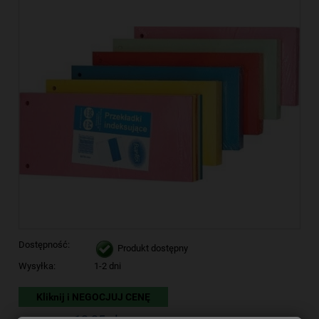
Dostępność:
Produkt dostępny
Wysyłka:
1-2 dni
Kliknij i NEGOCJUJ CENĘ