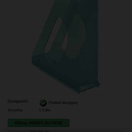
Dostępność:
Produkt dostępny
Wysyłka:
1-2 dni
Kliknij i NEGOCJUJ CENĘ