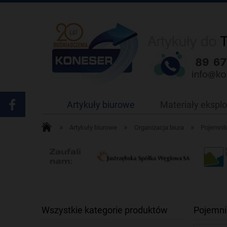
Artykuły biurowe
Materiały ekspl
»
»
»
Artykuły biurowe
Organizacja biura
Pojemnik
Wszystkie kategorie produktów
Pojemni