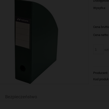
Dostępnoś
Wysyłka:
Cena brutto
Cena netto:
szt
Producent:
Kod produk
Bezpieczeństwo