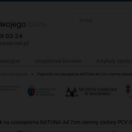
oatacyjne
Urządzenia biurowe
Artykuły spoż
»
i na czasopisma
Pojemnik na czasopisma NATUNA A4 7cm ciemny zielon
k na czasopisma NATUNA A4 7cm ciemny zielony PCV (