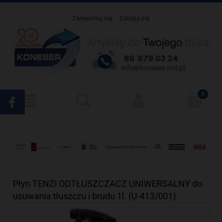
Zarejestruj się
Zaloguj się
Płyn TENZI ODTŁUSZCZACZ UNIWERSALNY do
usuwania tłuszczu i brudu 1l. (U-413/001)