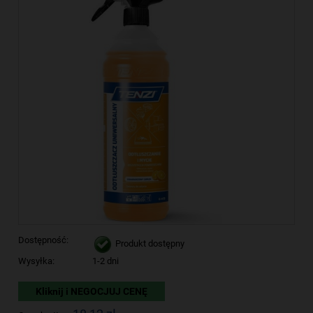
Dostępność:
Produkt dostępny
Wysyłka:
1-2 dni
Kliknij i NEGOCJUJ CENĘ