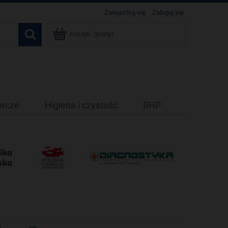
Zarejestruj się
Zaloguj się
Koszyk:
(pusty)
ywcze
Higiena i czystość
BHP