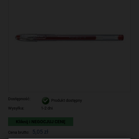
Dostępność:
Produkt dostępny
Wysyłka:
1-2 dni
Kliknij i NEGOCJUJ CENĘ
5,05 zł
Cena brutto: