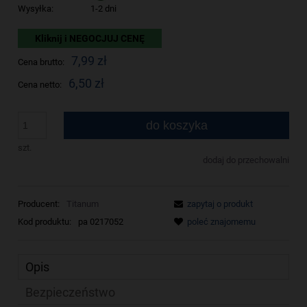
Wysyłka:
1-2 dni
Kliknij i NEGOCJUJ CENĘ
7,99 zł
Cena brutto:
6,50 zł
Cena netto:
do koszyka
szt.
dodaj do przechowalni
Producent:
Titanum
zapytaj o produkt
Kod produktu:
pa 0217052
poleć znajomemu
Opis
Bezpieczeństwo