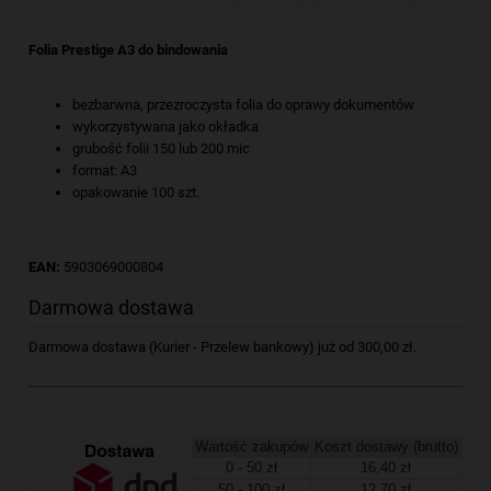
Folia Prestige A3 do bindowania
bezbarwna, przezroczysta folia do oprawy dokumentów
wykorzystywana jako okładka
grubość folii 150 lub 200 mic
format: A3
opakowanie 100 szt.
EAN:
5903069000804
Darmowa dostawa
Darmowa dostawa (Kurier - Przelew bankowy) już od 300,00 zł.
Wartość zakupów
Koszt dostawy (brutto)
0 - 50 zł
16,40 zł
50 - 100 zł
12,70 zł