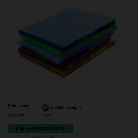
Dostępność:
Produkt dostępny
Wysyłka:
1-2 dni
Kliknij i NEGOCJUJ CENĘ