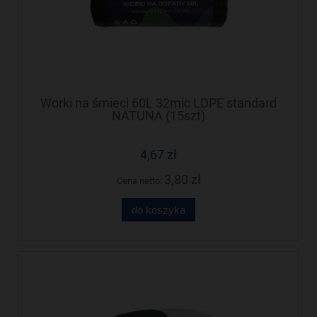
Worki na śmieci 60L 32mic LDPE standard
NATUNA (15szt)
4,67 zł
3,80 zł
Cena netto:
do koszyka