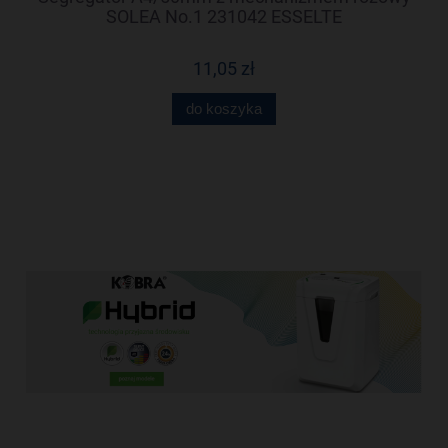
99
SOLEA No.1 231042 ESSELTE
11,05 zł
do koszyka