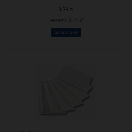
3,38 zł
2,75 zł
Cena netto:
do koszyka