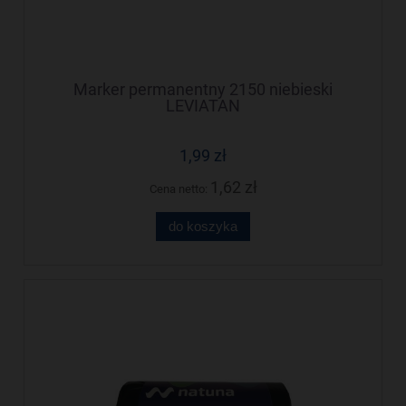
Marker permanentny 2150 niebieski
LEVIATAN
1,99 zł
1,62 zł
Cena netto:
do koszyka