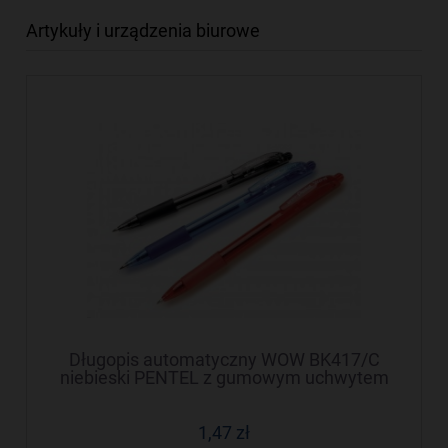
Artykuły i urządzenia biurowe
Długopis automatyczny WOW BK417/C
niebieski PENTEL z gumowym uchwytem
1,47 zł