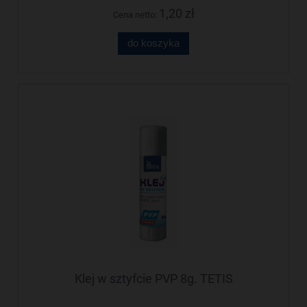
1,20 zł
Cena netto:
do koszyka
Klej w sztyfcie PVP 8g. TETIS