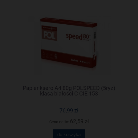
Papier ksero A4 80g POLSPEED (5ryz)
klasa białości C CIE 153
76,99 zł
62,59 zł
Cena netto:
do koszyka