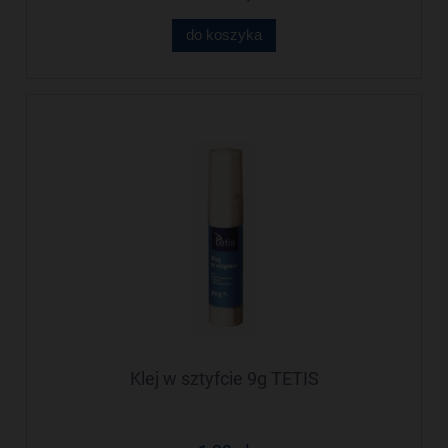
do koszyka
Klej w sztyfcie 9g TETIS