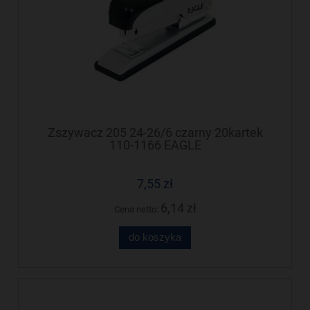
Zszywacz 205 24-26/6 czarny 20kartek
110-1166 EAGLE
7,55 zł
6,14 zł
Cena netto:
do koszyka