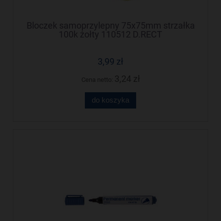
Bloczek samoprzylepny 75x75mm strzałka
100k żołty 110512 D.RECT
3,99 zł
3,24 zł
Cena netto:
do koszyka