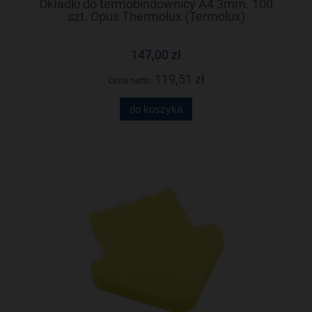
Okładki do termobindownicy A4 3mm. 100
szt. Opus Thermolux (Termolux)
147,00 zł
119,51 zł
Cena netto:
do koszyka