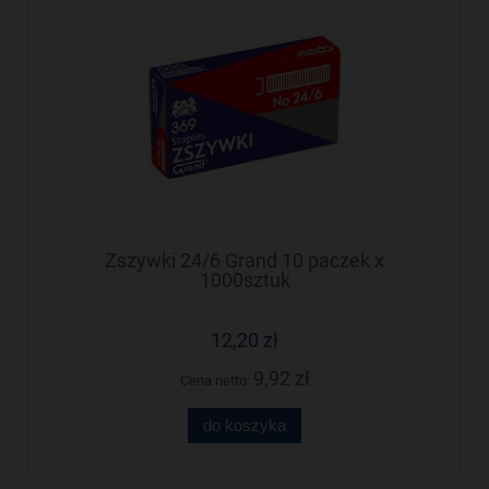
Zszywki 24/6 Grand 10 paczek x
1000sztuk
12,20 zł
9,92 zł
Cena netto:
do koszyka