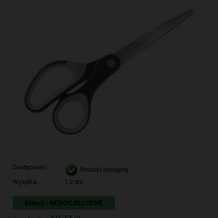
Dostępność:
Produkt dostępny
Wysyłka:
1-2 dni
Kliknij i NEGOCJUJ CENĘ