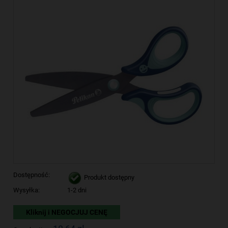
Dostępność:
Produkt dostępny
Wysyłka:
1-2 dni
Kliknij i NEGOCJUJ CENĘ