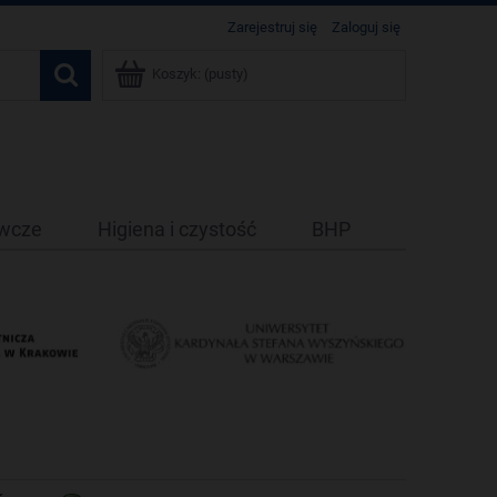
Zarejestruj się
Zaloguj się
Koszyk:
(pusty)
ywcze
Higiena i czystość
BHP