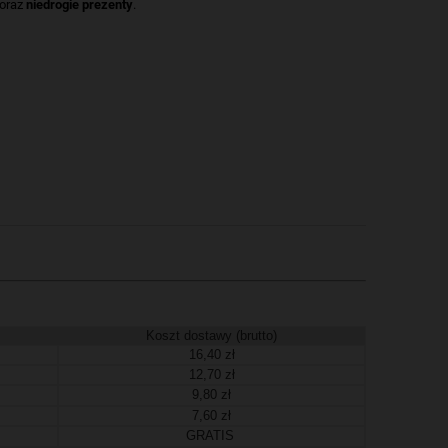
oraz
niedrogie
prezenty
.
Koszt dostawy (brutto)
16,40 zł
12,70 zł
9,80 zł
7,60 zł
GRATIS