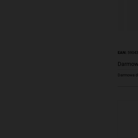
EAN:
5904
Darmow
Darmowa dos