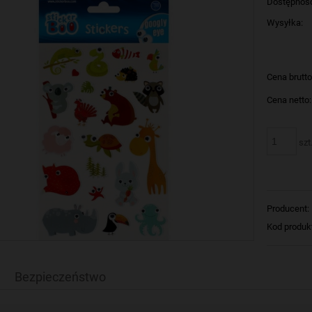
Dostępnoś
Wysyłka:
Cena brutto
Cena netto:
szt
Producent:
Kod produk
Bezpieczeństwo