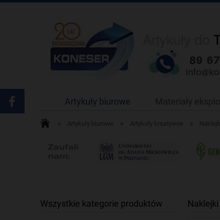
Artykuły biurowe
Materiały ekspl
»
»
»
Artykuły biurowe
Artykuły kreatywne
Naklejk
Wszystkie kategorie produktów
Naklejk