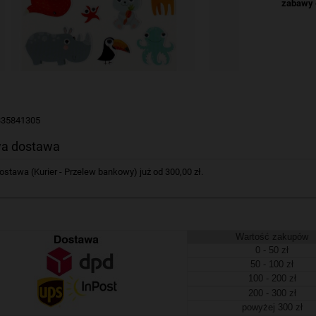
zabawy
335841305
a dostawa
tawa (Kurier - Przelew bankowy) już od 300,00 zł.
Wartość zakupów
0 - 50 zł
50 - 100 zł
100 - 200 zł
200 - 300 zł
powyżej 300 zł