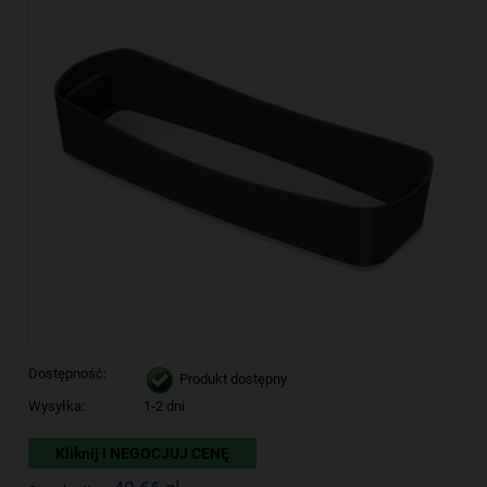
Dostępność:
Produkt dostępny
Wysyłka:
1-2 dni
Kliknij i NEGOCJUJ CENĘ