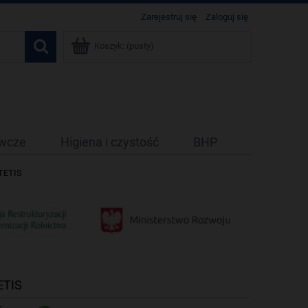
Zarejestruj się
Zaloguj się
Koszyk:
(pusty)
ywcze
Higiena i czystość
BHP
 TETIS
ETIS