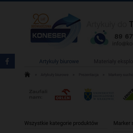
Artykuły biurowe
Materiały ekspl
»
»
»
Artykuły biurowe
Prezentacja
Markery sucho
Wszystkie kategorie produktów
Marker 