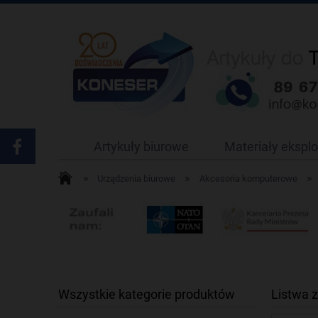
Artykuły biurowe
Materiały ekspl
»
»
»
Urządzenia biurowe
Akcesoria komputerowe
Wszystkie kategorie produktów
Listwa 