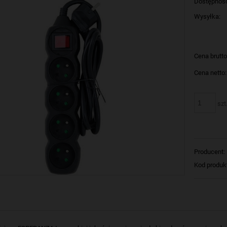
Dostępnoś
Wysyłka:
Cena brutto
Cena netto:
szt
Producent:
Kod produk