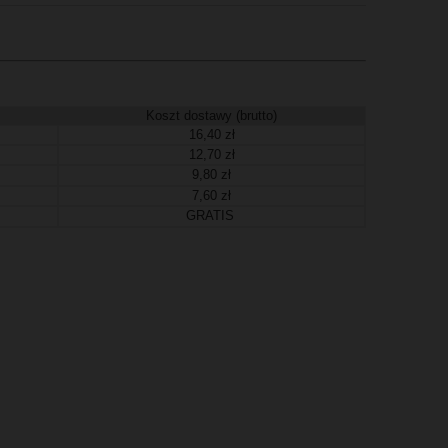
Koszt dostawy (brutto)
16,40 zł
12,70 zł
9,80 zł
7,60 zł
GRATIS