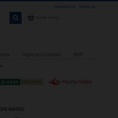
Zarejestruj się
Zaloguj się
Koszyk:
(pusty)
ywcze
Higiena i czystość
BHP
ED
RPEPS MAPED