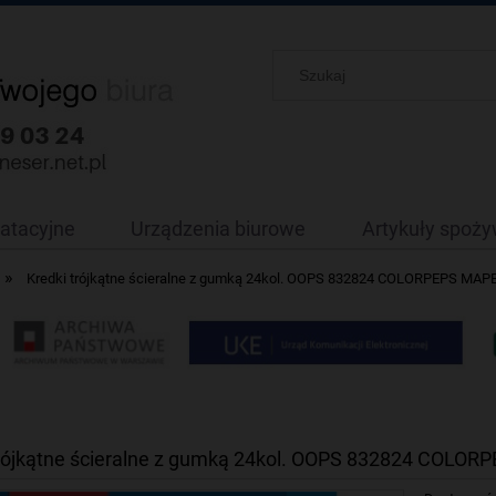
oatacyjne
Urządzenia biurowe
Artykuły spoż
»
Kredki trójkątne ścieralne z gumką 24kol. OOPS 832824 COLORPEPS MAP
trójkątne ścieralne z gumką 24kol. OOPS 832824 COLO