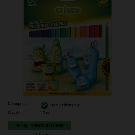
Dostępność:
Produkt dostępny
Wysyłka:
1-2 dni
Kliknij i NEGOCJUJ CENĘ