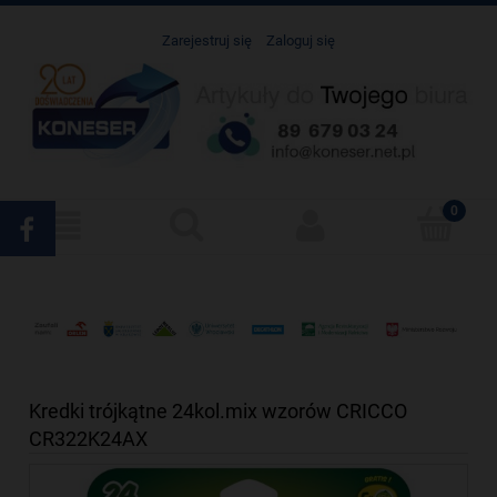
Zarejestruj się
Zaloguj się
Kredki trójkątne 24kol.mix wzorów CRICCO
CR322K24AX