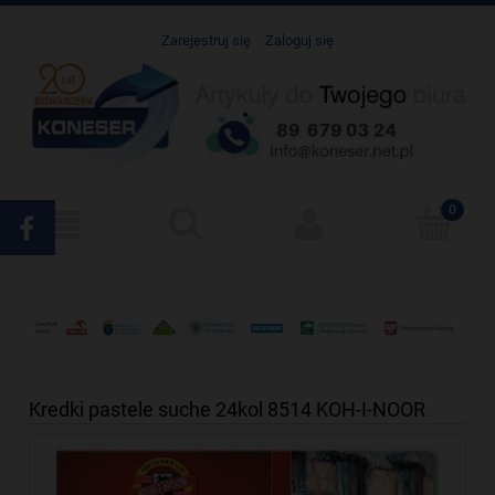
Zarejestruj się
Zaloguj się
Kredki pastele suche 24kol 8514 KOH-I-NOOR