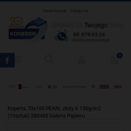
Zarejestruj się
Zaloguj się
Koperta 70x100 PEARL złoty K 150g/m2
(10sztuk) 280488 Galeria Papieru