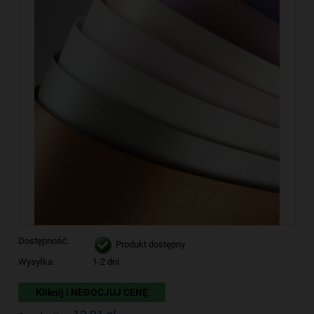
Dostępność:
Produkt dostępny
Wysyłka:
1-2 dni
Kliknij i NEGOCJUJ CENĘ