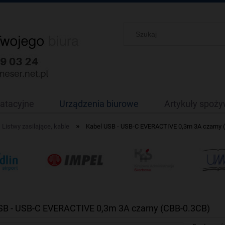
oatacyjne
Urządzenia biurowe
Artykuły spoż
»
Listwy zasilające, kable
Kabel USB - USB-C EVERACTIVE 0,3m 3A czarny 
SB - USB-C EVERACTIVE 0,3m 3A czarny (CBB-0.3CB)