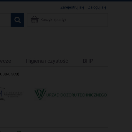
Zarejestruj się
Zaloguj się
Koszyk:
(pusty)
ywcze
Higiena i czystość
BHP
(CBB-0.3CB)