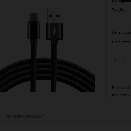
Dostępnoś
Wysyłka:
Cena brutto
Cena netto:
szt
Producent:
Kod produk
Bezpieczeństwo