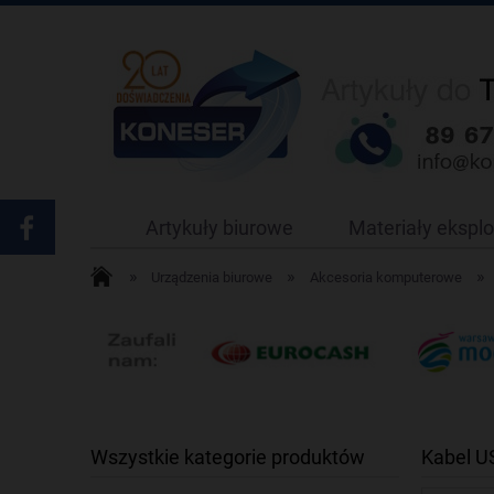
Artykuły biurowe
Materiały ekspl
»
»
»
Urządzenia biurowe
Akcesoria komputerowe
Wszystkie kategorie produktów
Kabel U