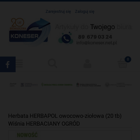
Zarejestruj się
Zaloguj się
Herbata HERBAPOL owocowo-ziołowa (20 tb)
Wiśnia HERBACIANY OGRÓD