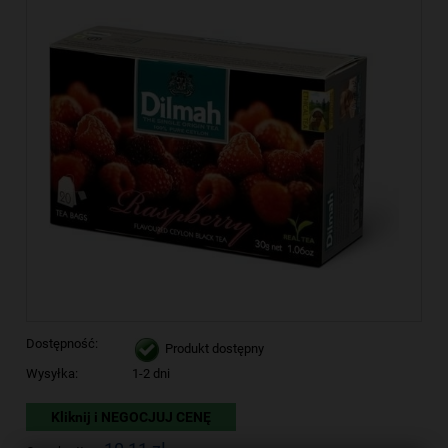
Dostępność:
Produkt dostępny
Wysyłka:
1-2 dni
Kliknij i NEGOCJUJ CENĘ