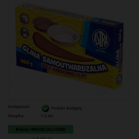
Dostępność:
Produkt dostępny
Wysyłka:
1-2 dni
Kliknij i NEGOCJUJ CENĘ