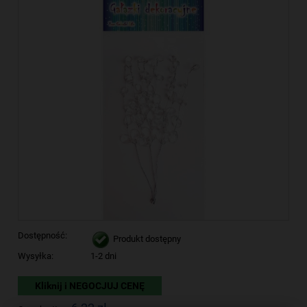
Dostępność:
Produkt dostępny
Wysyłka:
1-2 dni
Kliknij i NEGOCJUJ CENĘ