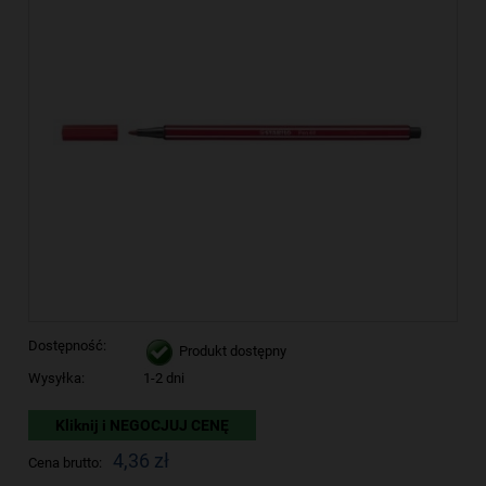
Dostępność:
Produkt dostępny
Wysyłka:
1-2 dni
Kliknij i NEGOCJUJ CENĘ
4,36 zł
Cena brutto: