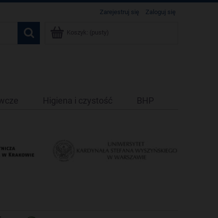
Zarejestruj się
Zaloguj się
Koszyk:
(pusty)
ywcze
Higiena i czystość
BHP