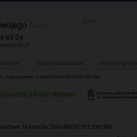
oatacyjne
Urządzenia biurowe
Artykuły spoż
»
Farby plakatowe 10 kolorów 20ml 400167101 OXFORD
lakatowe 10 kolorów 20ml 400167101 OXFORD