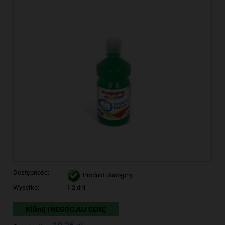
Dostępność:
Produkt dostępny
Wysyłka:
1-2 dni
Kliknij i NEGOCJUJ CENĘ