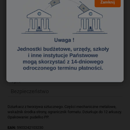
11,67 zł
Zamknij
Cena netto:
do koszyka
szt.
dodaj do przechowalni
zapytaj o produkt
Producent:
poleć znajomemu
Kod produktu:
dz 7470258
Opis
Bezpieczeństwo
Dziurkacz z tworzywa sztucznego. Części mechaniczne metalowe,
wskaźnik środka strony, ogranicznik formatu. Dziurkuje do 12 arkuszy.
Opakowanie: pudełko PP.
EAN:
5903242103230