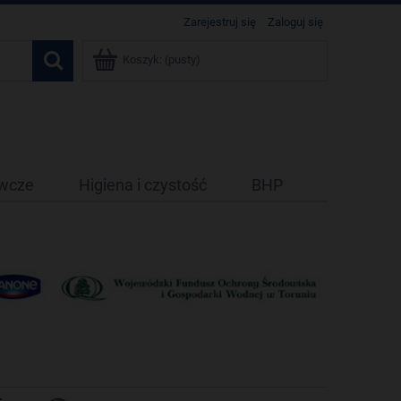
Zarejestruj się
Zaloguj się
Koszyk:
(pusty)
ywcze
Higiena i czystość
BHP