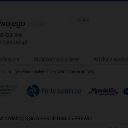
oatacyjne
Urządzenia biurowe
Artykuły spoż
»
cze
Dziurkacz ozdobny 3,8cm SERCE D38-26 BREWIS
cz ozdobny 3,8cm SERCE D38-26 BREWIS